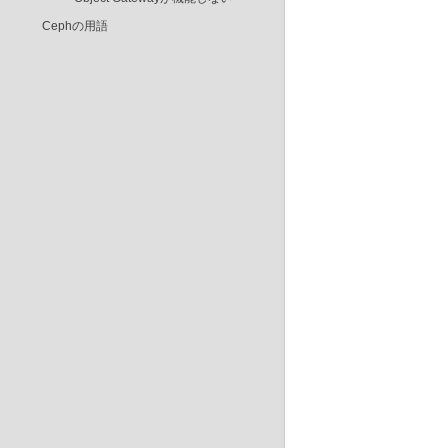
Cephの用語