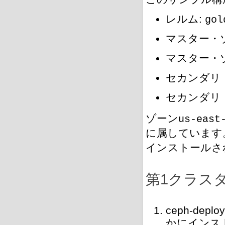
レルム:
gol
マスター・
マスター・
セカンダリ
セカンダリ
ゾーン
us-east
に属しています
インストールさ
第1クラス
ceph-d
かにインス