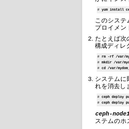
# 
yum install c
このシステ
プロイメン
たとえば次
構成ディレ
# 
rm -rf /var/m
# 
mkdir /var/my
# 
cd /var/mydom
システムに
れを消去し
# 
ceph deploy p
# 
ceph deploy p
ceph-node
ステムのホ