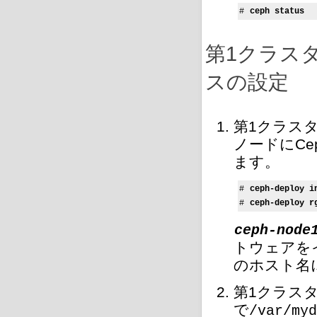
# 
ceph status
第1クラスタで
スの設定
第1クラス
ノードにCep
ます。
# 
ceph-deploy i
# 
ceph-deploy r
ceph-node
トウェアを
のホスト名
第1クラス
で
/var/myd