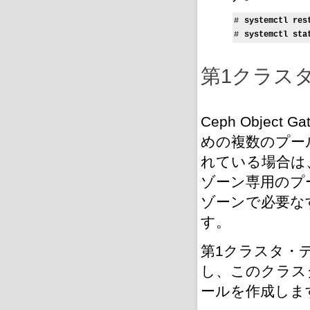
# 
systemctl res
# 
systemctl sta
第1クラス
Ceph Obje
めの複数のプー
れている場合は
ゾーン専用のプ
ゾーンで必要な
す。
第1クラスタ・
し、このクラス
ールを作成しま