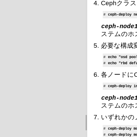
Cephク
# 
ceph-deploy n
ceph-node
ステムのホ
必要な構成
# 
echo "osd poo
# 
echo "rbd def
各ノードに
# 
ceph-deploy i
ceph-node
ステムのホ
いずれかの
# 
ceph-deploy m
# 
ceph-deploy m