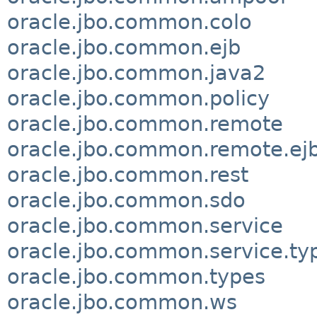
oracle.jbo.common.colo
oracle.jbo.common.ejb
oracle.jbo.common.java2
oracle.jbo.common.policy
oracle.jbo.common.remote
oracle.jbo.common.remote.ej
oracle.jbo.common.rest
oracle.jbo.common.sdo
oracle.jbo.common.service
oracle.jbo.common.service.ty
oracle.jbo.common.types
oracle.jbo.common.ws