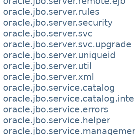
oracle.jbo.server.remote.ejb
oracle.jbo.server.rules
oracle.jbo.server.security
oracle.jbo.server.svc
oracle.jbo.server.svc.upgrade
oracle.jbo.server.uniqueid
oracle.jbo.server.util
oracle.jbo.server.xml
oracle.jbo.service.catalog
oracle.jbo.service.catalog.inte
oracle.jbo.service.errors
oracle.jbo.service.helper
oracle.jbo.service.manageme