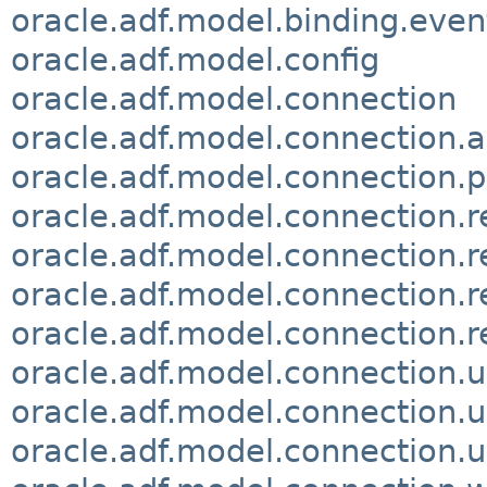
oracle.adf.model.binding.even
oracle.adf.model.config
oracle.adf.model.connection
oracle.adf.model.connection.
oracle.adf.model.connection.p
oracle.adf.model.connection.r
oracle.adf.model.connection.r
oracle.adf.model.connection.r
oracle.adf.model.connection.r
oracle.adf.model.connection.u
oracle.adf.model.connection.u
oracle.adf.model.connection.ur