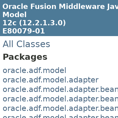
Oracle Fusion Middleware Ja
Model
12c (12.2.1.3.0)
E80079-01
All Classes
Packages
oracle.adf.model
oracle.adf.model.adapter
oracle.adf.model.adapter.bea
oracle.adf.model.adapter.bea
oracle.adf.model.adapter.bea
oracle.adf.model.adapter.bean