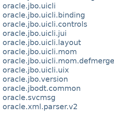
oracle.jbo.uicli
oracle.jbo.uicli.binding
oracle.jbo.uicli.controls
oracle.jbo.uicli.jui
oracle.jbo.uicli.layout
oracle.jbo.uicli.mom
oracle.jbo.uicli.mom.defmerg
oracle.jbo.uicli.uix
oracle.jbo.version
oracle.jbodt.common
oracle.svcmsg
oracle.xml.parser.v2