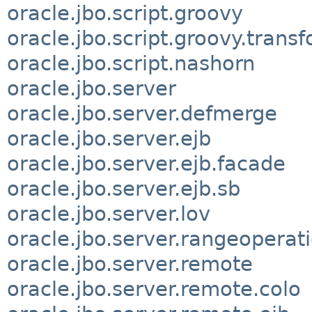
oracle.jbo.script.groovy
oracle.jbo.script.groovy.trans
oracle.jbo.script.nashorn
oracle.jbo.server
oracle.jbo.server.defmerge
oracle.jbo.server.ejb
oracle.jbo.server.ejb.facade
oracle.jbo.server.ejb.sb
oracle.jbo.server.lov
oracle.jbo.server.rangeoperat
oracle.jbo.server.remote
oracle.jbo.server.remote.colo