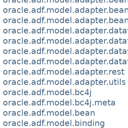
oracle.adf.model.adapter.bean
oracle.adf.model.adapter.bean
oracle.adf.model.adapter.dat
oracle.adf.model.adapter.data
oracle.adf.model.adapter.data
oracle.adf.model.adapter.dat
oracle.adf.model.adapter.rest
oracle.adf.model.adapter.utils
oracle.adf.model.bc4j
oracle.adf.model.bc4j.meta
oracle.adf.model.bean
oracle.adf.model.binding