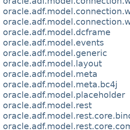
oracle.adf.model.connection.
oracle.adf.model.connection.
oracle.adf.model.connection.w
oracle.adf.model.dcframe
oracle.adf.model.events
oracle.adf.model.generic
oracle.adf.model.layout
oracle.adf.model.meta
oracle.adf.model.meta.bc4j
oracle.adf.model.placeholder
oracle.adf.model.rest
oracle.adf.model.rest.core.bin
oracle.adf.model.rest.core.c