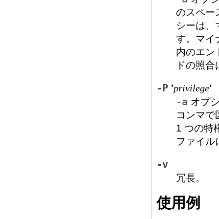
のスペー
シーは、
す。マイ
内のエン
ドの照合
-P
'
'
privilege
-a
オプシ
コンマで
1 つの
ファイル
-v
冗長。
使用例