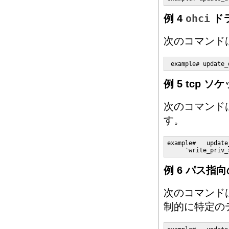
例 4
ohci
ド
次のコマンド
 example# update_
例 5 tcp
次のコマンド
す。
example#   update
     'write_priv_
例 6 パス指
次のコマンド
制的に特定の