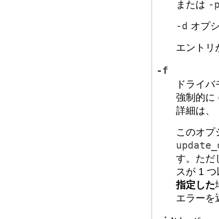
または
-
-d
オプ
エントリ
-f
ドライバ
強制的に
詳細は、
このオプ
update_
す。ただ
スが 1
指定した
エラーを