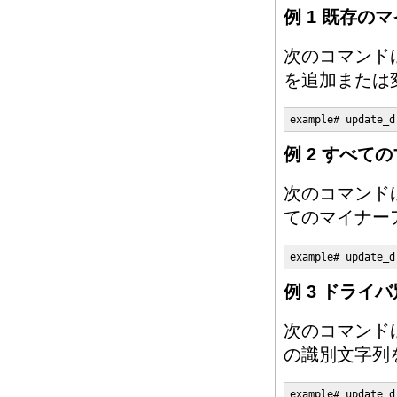
例 1 既存
次のコマンド
を追加または
example# update_d
例 2 すべ
次のコマンド
てのマイナー
example# update_d
例 3 ドライ
次のコマンド
の識別文字列
example# update_d