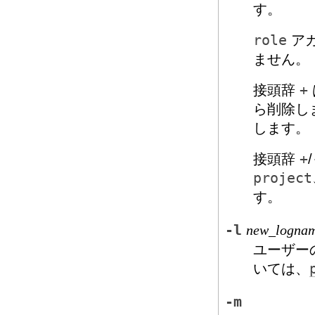
す。
role
アカ
ません。
接頭辞
+
ら削除し
します。
接頭辞
+
/
project
す。
-l
new_logna
ユーザー
いては、
-m