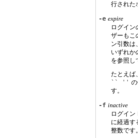
行された
-e
expire
ログイン
ザーもこ
ン引数は
いずれか
を参照し
たとえば
`` ''
の
す。
-f
inactive
ログイン 
に経過す
整数です