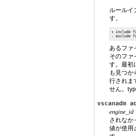
ルールイ
す。
+ include f
- exclude f
あるファ
そのファイ
す。最初
も見つか
行されます
せん。ty
vscanadm a
engine_id
されなか
値が使用