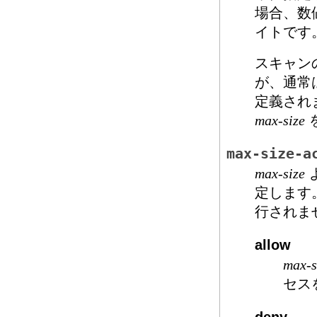
場合、数
イトです
スキャン
が、通常
定義され
max-size
max-size-a
max-size
定します
行されま
allow
max-s
セス