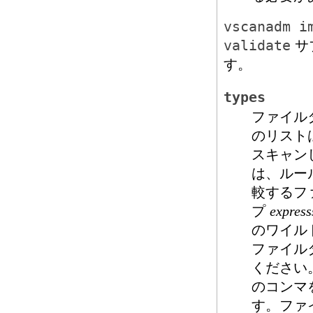
vscanadm i
validate
サ
す。
types
ファイル
のリスト
スキャン
は、ルール
較するフ
プ
express
のワイル
ファイル
ください
のコンマ
す。ファ