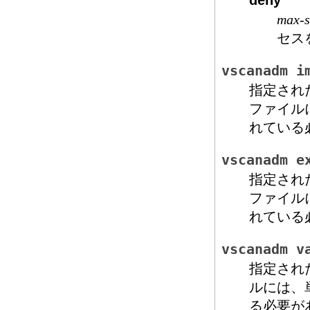
deny
max-s
セス
vscanadm i
指定され
ファイル
れている
vscanadm e
指定され
ファイル
れている
vscanadm v
指定され
ルには、
る必要が