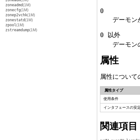
zoneadm
(1M)
zoneadmd
(1M)
0
zonecfg
(1M)
zonep2vchk
(1M)
デーモン
zonestatd
(1M)
zpool
(1M)
zstreamdump
(1M)
0 以外
デーモン
属性
属性について
属性タイプ
使用条件
インタフェースの安
関連項目