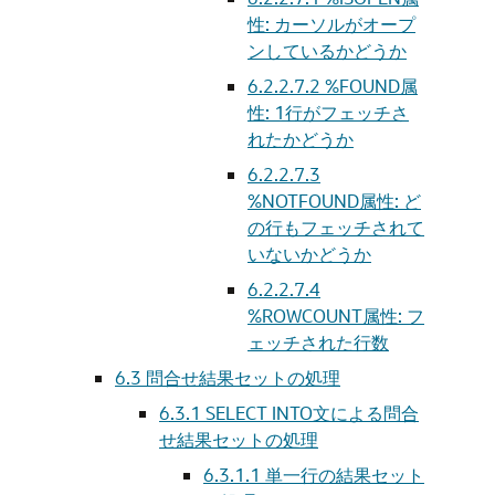
性: カーソルがオープ
ンしているかどうか
6.2.2.7.2
%FOUND属
性: 1行がフェッチさ
れたかどうか
6.2.2.7.3
%NOTFOUND属性: ど
の行もフェッチされて
いないかどうか
6.2.2.7.4
%ROWCOUNT属性: フ
ェッチされた行数
6.3
問合せ結果セットの処理
6.3.1
SELECT INTO文による問合
せ結果セットの処理
6.3.1.1
単一行の結果セット