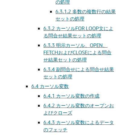
の処理
6.3.1.2
多数の複数行の結果
セットの処理
6.3.2
カーソルFOR LOOP文によ
る問合せ結果セットの処理
6.3.3
明示カーソル、OPEN、
FETCHおよびCLOSEによる問合
せ結果セットの処理
6.3.4
副問合せによる問合せ結果
セットの処理
6.4
カーソル変数
6.4.1
カーソル変数の作成
6.4.2
カーソル変数のオープンお
よびクローズ
6.4.3
カーソル変数によるデータ
のフェッチ