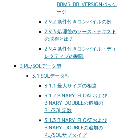
DBMS_DB_VERSIONパッケ
ージ
2.9.2
条件付きコンパイルの例
2.9.3
処理後のソース・テキスト
の取得と出力
2.9.4
条件付きコンパイル・ディ
レクティブの制限
3
PL/SQLデータ型
3.1
SQLデータ型
3.1.1
最大サイズの相違
3.1.2
BINARY_FLOATおよび
BINARY_DOUBLEの追加の
PL/SQL定数
3.1.3
BINARY_FLOATおよび
BINARY_DOUBLEの追加の
PL/SQLサブタイプ