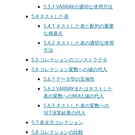
5.3.1
VARRAYの適切な使用方法
5.4
ネストした表
5.4.1
ネストした表と配列の重要
な相違点
5.4.2
ネストした表の適切な使用
方法
5.5
コレクションのコンストラクタ
5.6
コレクション変数への値の代入
5.6.1
データ型の互換性
5.6.2
VARRAYまたはネストした
表の変数へのNULL値の代入
5.6.3
ネストした表の変数への
SET演算結果の代入
5.7
多次元コレクション
5.8
コレクションの比較