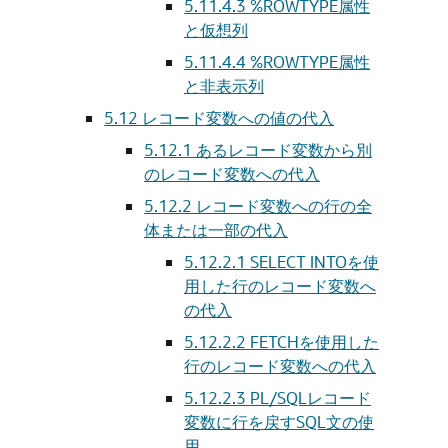
5.11.4.3
%ROWTYPE属性
と仮想列
5.11.4.4
%ROWTYPE属性
と非表示列
5.12
レコード変数への値の代入
5.12.1
あるレコード変数から別
のレコード変数への代入
5.12.2
レコード変数への行の全
体または一部の代入
5.12.2.1
SELECT INTOを使
用した行のレコード変数へ
の代入
5.12.2.2
FETCHを使用した
行のレコード変数への代入
5.12.2.3
PL/SQLレコード
変数に行を戻すSQL文の使
用