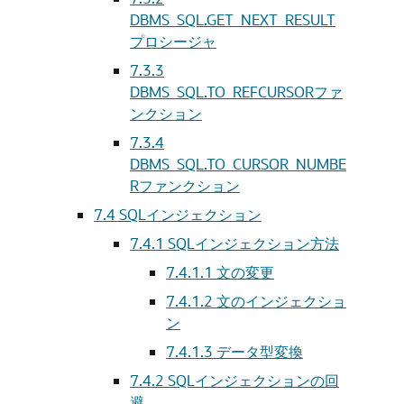
DBMS_SQL.GET_NEXT_RESULT
プロシージャ
7.3.3
DBMS_SQL.TO_REFCURSORファ
ンクション
7.3.4
DBMS_SQL.TO_CURSOR_NUMBE
Rファンクション
7.4
SQLインジェクション
7.4.1
SQLインジェクション方法
7.4.1.1
文の変更
7.4.1.2
文のインジェクショ
ン
7.4.1.3
データ型変換
7.4.2
SQLインジェクションの回
避