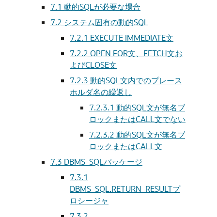
7.1
動的SQLが必要な場合
7.2
システム固有の動的SQL
7.2.1
EXECUTE IMMEDIATE文
7.2.2
OPEN FOR文、FETCH文お
よびCLOSE文
7.2.3
動的SQL文内でのプレース
ホルダ名の繰返し
7.2.3.1
動的SQL文が無名ブ
ロックまたはCALL文でない
7.2.3.2
動的SQL文が無名ブ
ロックまたはCALL文
7.3
DBMS_SQLパッケージ
7.3.1
DBMS_SQL.RETURN_RESULTプ
ロシージャ
7.3.2