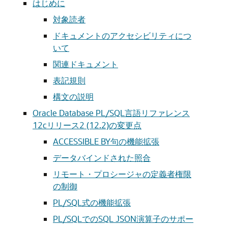
はじめに
対象読者
ドキュメントのアクセシビリティにつ
いて
関連ドキュメント
表記規則
構文の説明
Oracle Database PL/SQL言語リファレンス
12cリリース2 (12.2)の変更点
ACCESSIBLE BY句の機能拡張
データバインドされた照合
リモート・プロシージャの定義者権限
の制御
PL/SQL式の機能拡張
PL/SQLでのSQL JSON演算子のサポー