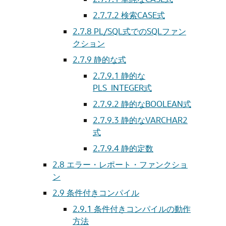
2.7.7.2
検索CASE式
2.7.8
PL/SQL式でのSQLファン
クション
2.7.9
静的な式
2.7.9.1
静的な
PLS_INTEGER式
2.7.9.2
静的なBOOLEAN式
2.7.9.3
静的なVARCHAR2
式
2.7.9.4
静的定数
2.8
エラー・レポート・ファンクショ
ン
2.9
条件付きコンパイル
2.9.1
条件付きコンパイルの動作
方法