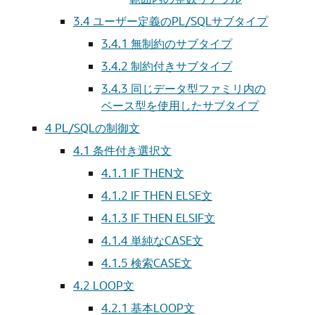
3.4
ユーザー定義のPL/SQLサブタイプ
3.4.1
無制約のサブタイプ
3.4.2
制約付きサブタイプ
3.4.3
同じデータ型ファミリ内の
ベース型を使用したサブタイプ
4
PL/SQLの制御文
4.1
条件付き選択文
4.1.1
IF THEN文
4.1.2
IF THEN ELSE文
4.1.3
IF THEN ELSIF文
4.1.4
単純なCASE文
4.1.5
検索CASE文
4.2
LOOP文
4.2.1
基本LOOP文