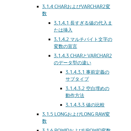
3.1.4
CHARおよびVARCHAR2変
数
3.1.4.1
長すぎる値の代入ま
たは挿入
3.1.4.2
マルチバイト文字の
変数の宣言
3.1.4.3
CHARとVARCHAR2
のデータ型の違い
3.1.4.3.1
事前定義の
サブタイプ
3.1.4.3.2
空白埋めの
動作方法
3.1.4.3.3
値の比較
3.1.5
LONGおよびLONG RAW変
数
3.1.6
ROWIDおよびUROWID変数