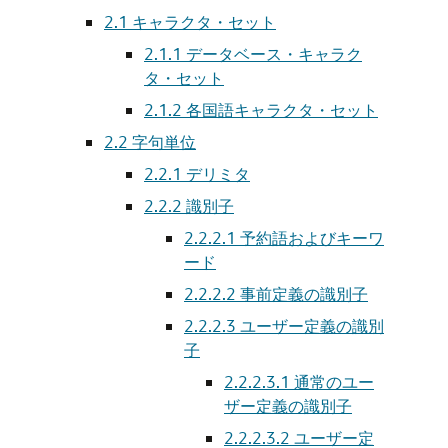
2.1
キャラクタ・セット
2.1.1
データベース・キャラク
タ・セット
2.1.2
各国語キャラクタ・セット
2.2
字句単位
2.2.1
デリミタ
2.2.2
識別子
2.2.2.1
予約語およびキーワ
ード
2.2.2.2
事前定義の識別子
2.2.2.3
ユーザー定義の識別
子
2.2.2.3.1
通常のユー
ザー定義の識別子
2.2.2.3.2
ユーザー定