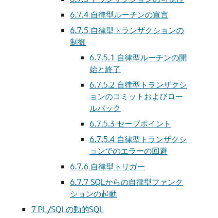
6.7.4
自律型ルーチンの宣言
6.7.5
自律型トランザクションの
制御
6.7.5.1
自律型ルーチンの開
始と終了
6.7.5.2
自律型トランザクシ
ョンのコミットおよびロー
ルバック
6.7.5.3
セーブポイント
6.7.5.4
自律型トランザクシ
ョンでのエラーの回避
6.7.6
自律型トリガー
6.7.7
SQLからの自律型ファンク
ションの起動
7
PL/SQLの動的SQL