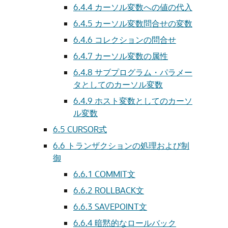
6.4.4
カーソル変数への値の代入
6.4.5
カーソル変数問合せの変数
6.4.6
コレクションの問合せ
6.4.7
カーソル変数の属性
6.4.8
サブプログラム・パラメー
タとしてのカーソル変数
6.4.9
ホスト変数としてのカーソ
ル変数
6.5
CURSOR式
6.6
トランザクションの処理および制
御
6.6.1
COMMIT文
6.6.2
ROLLBACK文
6.6.3
SAVEPOINT文
6.6.4
暗黙的なロールバック