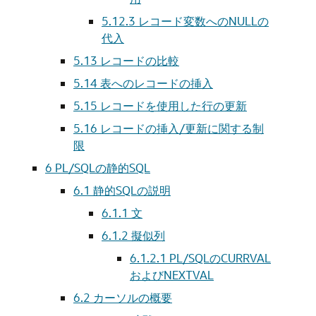
5.12.3
レコード変数へのNULLの
代入
5.13
レコードの比較
5.14
表へのレコードの挿入
5.15
レコードを使用した行の更新
5.16
レコードの挿入/更新に関する制
限
6
PL/SQLの静的SQL
6.1
静的SQLの説明
6.1.1
文
6.1.2
擬似列
6.1.2.1
PL/SQLのCURRVAL
およびNEXTVAL
6.2
カーソルの概要