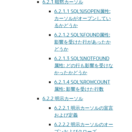
6.2.1
暗黙カーソル
6.2.1.1
SQL%ISOPEN属性:
カーソルがオープンしてい
るかどうか
6.2.1.2
SQL%FOUND属性:
影響を受けた行があったか
どうか
6.2.1.3
SQL%NOTFOUND
属性: どの行も影響を受けな
かったかどうか
6.2.1.4
SQL%ROWCOUNT
属性: 影響を受けた行数
6.2.2
明示カーソル
6.2.2.1
明示カーソルの宣言
および定義
6.2.2.2
明示カーソルのオー
プンおよびクローズ