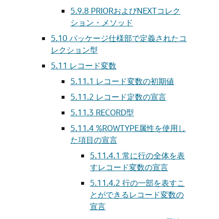
5.9.8
PRIORおよびNEXTコレク
ション・メソッド
5.10
パッケージ仕様部で定義されたコ
レクション型
5.11
レコード変数
5.11.1
レコード変数の初期値
5.11.2
レコード定数の宣言
5.11.3
RECORD型
5.11.4
%ROWTYPE属性を使用し
た項目の宣言
5.11.4.1
常に行の全体を表
すレコード変数の宣言
5.11.4.2
行の一部を表すこ
とができるレコード変数の
宣言