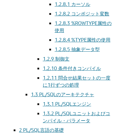
1.2.8.1
カーソル
1.2.8.2
コンポジット変数
1.2.8.3
%ROWTYPE属性の
使用
1.2.8.4
%TYPE属性の使用
1.2.8.5
抽象データ型
1.2.9
制御文
1.2.10
条件付きコンパイル
1.2.11
問合せ結果セットの一度
に1行ずつの処理
1.3
PL/SQLのアーキテクチャ
1.3.1
PL/SQLエンジン
1.3.2
PL/SQLユニットおよびコ
ンパイル・パラメータ
2
PL/SQL言語の基礎