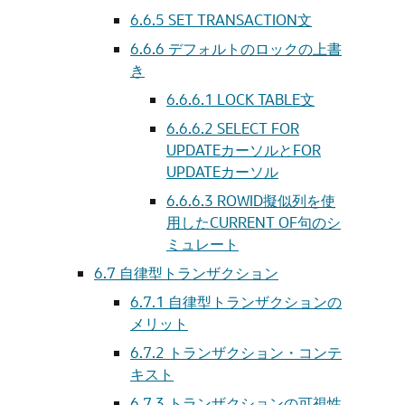
6.6.5
SET TRANSACTION文
6.6.6
デフォルトのロックの上書
き
6.6.6.1
LOCK TABLE文
6.6.6.2
SELECT FOR
UPDATEカーソルとFOR
UPDATEカーソル
6.6.6.3
ROWID擬似列を使
用したCURRENT OF句のシ
ミュレート
6.7
自律型トランザクション
6.7.1
自律型トランザクションの
メリット
6.7.2
トランザクション・コンテ
キスト
6.7.3
トランザクションの可視性