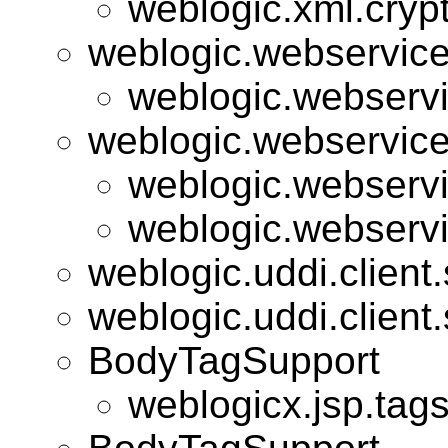
weblogic.xml.cryp
weblogic.webservice
weblogic.webservi
weblogic.webservice
weblogic.webservi
weblogic.webservi
weblogic.uddi.client
weblogic.uddi.client
BodyTagSupport
weblogicx.jsp.tags