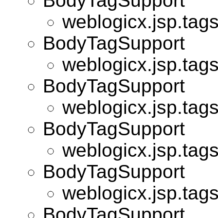
BodyTagSupport
weblogicx.jsp.tags
BodyTagSupport
weblogicx.jsp.tags
BodyTagSupport
weblogicx.jsp.tags
BodyTagSupport
weblogicx.jsp.tags
BodyTagSupport
weblogicx.jsp.tags
BodyTagSupport