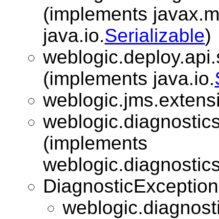
(implements javax.
java.io.
Serializable
)
weblogic.deploy.api.
(implements java.io.
weblogic.jms.extens
weblogic.diagnostics
(implements
weblogic.diagnostics
DiagnosticException
weblogic.diagnosti