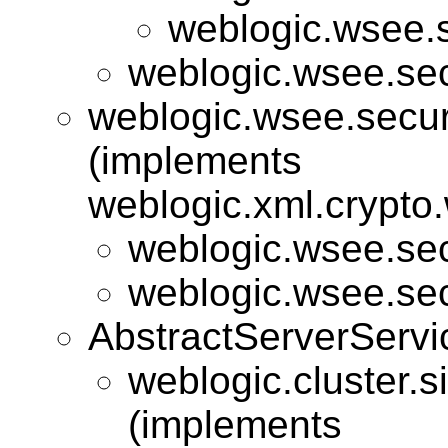
weblogic.wsee.s
weblogic.wsee.sec
weblogic.wsee.secur
(implements
weblogic.xml.crypto.
weblogic.wsee.sec
weblogic.wsee.sec
AbstractServerServi
weblogic.cluster.s
(implements