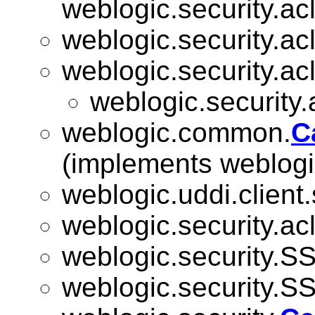
weblogic.security.acl
weblogic.security.acl
weblogic.security.acl
weblogic.security.
weblogic.common.
C
(implements weblogi
weblogic.uddi.client
weblogic.security.acl
weblogic.security.SS
weblogic.security.SS