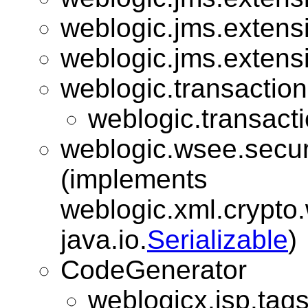
weblogic.jms.extens
weblogic.jms.extens
weblogic.transaction
weblogic.transacti
weblogic.wsee.securi
(implements
weblogic.xml.crypto.
java.io.
Serializable
)
CodeGenerator
weblogicx.jsp.tags