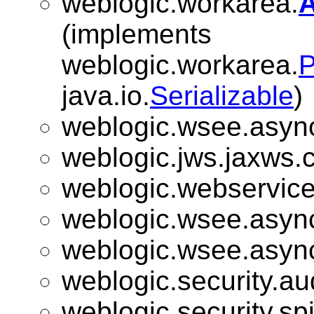
weblogic.workarea.
A
(implements
weblogic.workarea.
P
java.io.
Serializable
)
weblogic.wsee.asyn
weblogic.jws.jaxws.c
weblogic.webservice
weblogic.wsee.asyn
weblogic.wsee.asyn
weblogic.security.aud
weblogic.security.spi