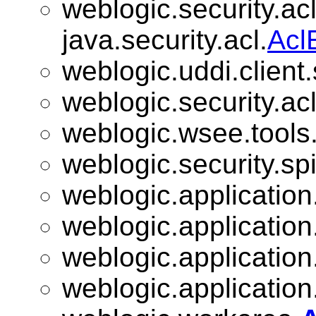
weblogic.security.acl
java.security.acl.
Acl
weblogic.uddi.client
weblogic.security.acl
weblogic.wsee.tools.
weblogic.security.spi
weblogic.application
weblogic.application
weblogic.application
weblogic.application