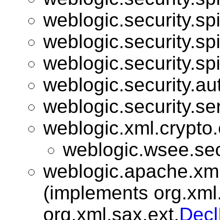
weblogic.security.spi
weblogic.security.spi
weblogic.security.spi
weblogic.security.au
weblogic.security.se
weblogic.xml.crypt
weblogic.wsee.sec
weblogic.apache.xml.
(implements org.xml
org.xml.sax.ext.
Decl