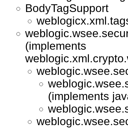
BodyTagSupport
weblogicx.xml.tag
weblogic.wsee.securi
(implements
weblogic.xml.crypto.
weblogic.wsee.secu
weblogic.wsee.s
(implements jav
weblogic.wsee.s
weblogic.wsee.secu