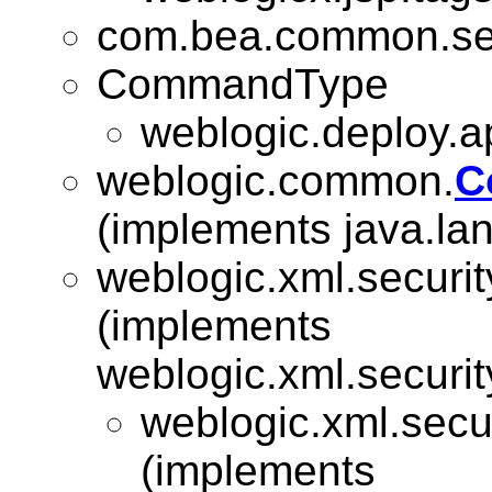
com.bea.common.sec
CommandType
weblogic.deploy.a
weblogic.common.
C
(implements java.lan
weblogic.xml.securit
(implements
weblogic.xml.securit
weblogic.xml.secur
(implements