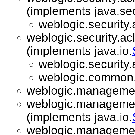
(implements java.sec
weblogic.security.
weblogic.security.acl
(implements java.io.
weblogic.security.
weblogic.common
weblogic.managemen
weblogic.managemen
(implements java.io.
weblogic.manageme