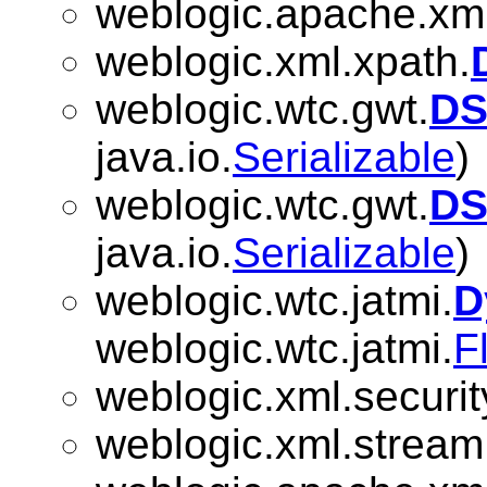
weblogic.apache.xml.
weblogic.xml.xpath.
weblogic.wtc.gwt.
DS
java.io.
Serializable
)
weblogic.wtc.gwt.
DS
java.io.
Serializable
)
weblogic.wtc.jatmi.
D
weblogic.wtc.jatmi.
F
weblogic.xml.securit
weblogic.xml.stream