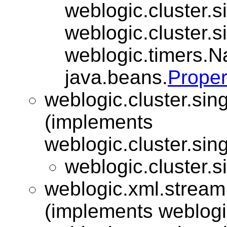
weblogic.cluster.s
weblogic.cluster.s
weblogic.timers.N
java.beans.
Proper
weblogic.cluster.sing
(implements
weblogic.cluster.sing
weblogic.cluster.s
weblogic.xml.stream.
(implements weblogi