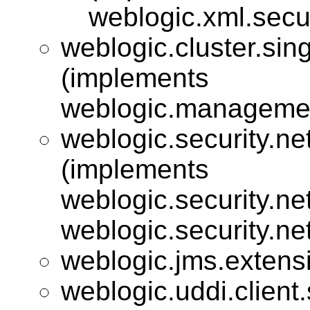
weblogic.xml.secur
weblogic.cluster.sing
(implements
weblogic.management
weblogic.security.net
(implements
weblogic.security.net
weblogic.security.net
weblogic.jms.extens
weblogic.uddi.client