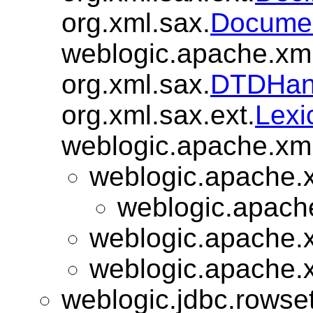
org.xml.sax.
Documen
weblogic.apache.xml.
org.xml.sax.
DTDHan
org.xml.sax.ext.
Lexi
weblogic.apache.xml.
weblogic.apache.x
weblogic.apache
weblogic.apache.x
weblogic.apache.x
weblogic.jdbc.rowset