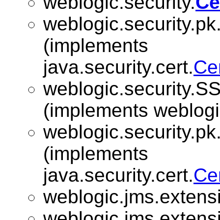
weblogic.security.
Ce
weblogic.security.pk
(implements
java.security.cert.
Ce
weblogic.security.SS
(implements weblogi
weblogic.security.pk
(implements
java.security.cert.
Ce
weblogic.jms.extens
weblogic.jms.extens