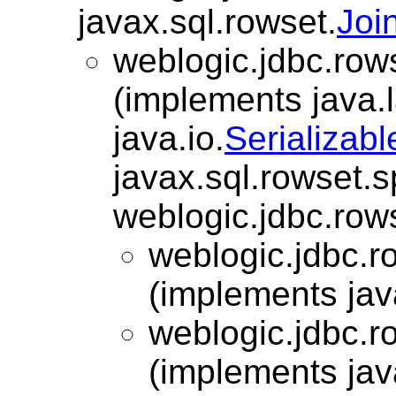
javax.sql.rowset.
Joi
weblogic.jdbc.row
(implements java.
java.io.
Serializabl
javax.sql.rowset.s
weblogic.jdbc.row
weblogic.jdbc.r
(implements jav
weblogic.jdbc.r
(implements jav