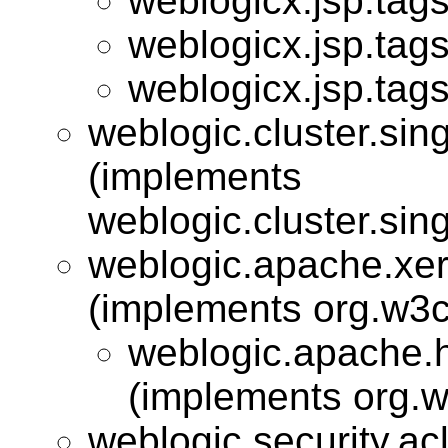
weblogicx.jsp.tags
weblogicx.jsp.tags
weblogicx.jsp.tags
weblogic.cluster.sing
(implements
weblogic.cluster.sing
weblogic.apache.xe
(implements org.w3
weblogic.apache.
(implements org.
weblogic.security.acl