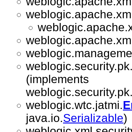
weblogic.apache.xml.
weblogic.apache.xml.
weblogic.apache.x
weblogic.apache.xml.
weblogic.manageme
weblogic.security.pk
(implements
weblogic.security.pk
weblogic.wtc.jatmi.
E
java.io.
Serializable
)
weblogic.xml.securit