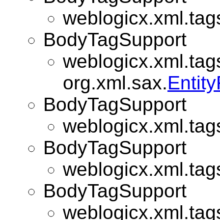
weblogicx.xml.tag
BodyTagSupport
weblogicx.xml.tag
org.xml.sax.
Entit
BodyTagSupport
weblogicx.xml.tag
BodyTagSupport
weblogicx.xml.tag
BodyTagSupport
weblogicx.xml.tag