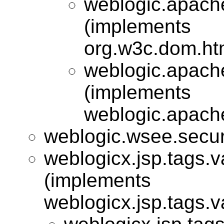
weblogic.apach
(implements
org.w3c.dom.ht
weblogic.apach
(implements
weblogic.apach
weblogic.wsee.secur
weblogicx.jsp.tags.va
(implements
weblogicx.jsp.tags.va