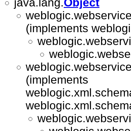
java.lang.
Object
weblogic.webservice
(implements weblogi
weblogic.webservi
weblogic.webser
weblogic.webservice
(implements
weblogic.xml.schema
weblogic.xml.schema
weblogic.webserv