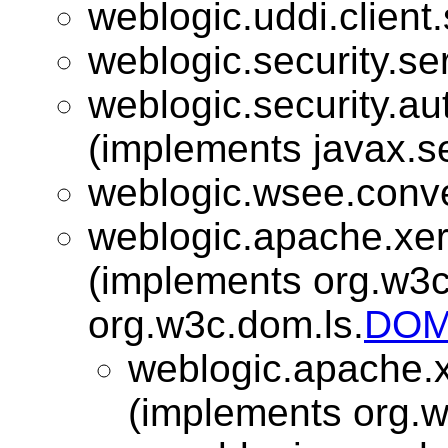
weblogic.uddi.client
weblogic.security.se
weblogic.security.au
(implements javax.se
weblogic.wsee.conve
weblogic.apache.xe
(implements org.w3
org.w3c.dom.ls.
DOM
weblogic.apache.
(implements org.