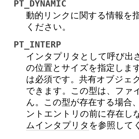
PT_DYNAMIC
動的リンクに関する情報を
ください。
PT_INTERP
インタプリタとして呼び出
の位置とサイズを指定しま
は必須です。共有オブジェ
できます。この型は、ファ
ん。この型が存在する場合
ントエントリの前に存在し
ムインタプリタ
を参照して