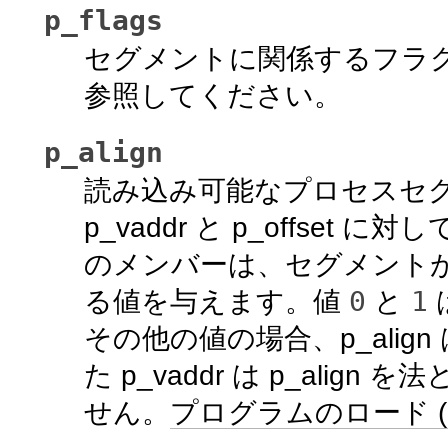
p_flags
セグメントに関係するフラ
参照してください。
p_align
読み込み可能なプロセスセ
p_vaddr と p_offs
のメンバーは、セグメント
0
1
る値を与えます。値
と
その他の値の場合、p_align
た p_vaddr は p_align
せん。
プログラムのロード 