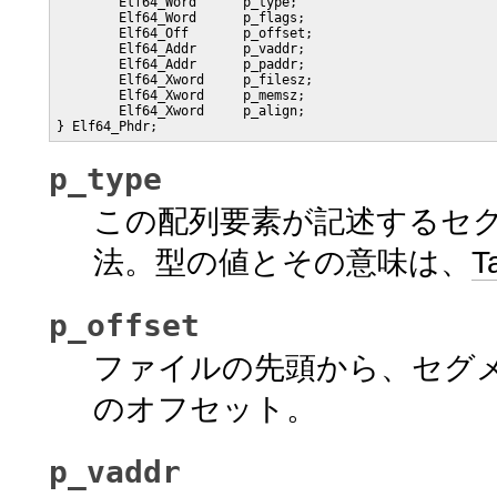
        Elf64_Word      p_type;

        Elf64_Word      p_flags;

        Elf64_Off       p_offset;

        Elf64_Addr      p_vaddr;

        Elf64_Addr      p_paddr;

        Elf64_Xword     p_filesz;

        Elf64_Xword     p_memsz;

        Elf64_Xword     p_align;

} Elf64_Phdr;
p_type
この配列要素が記述するセ
法。型の値とその意味は、
T
p_offset
ファイルの先頭から、セグ
のオフセット。
p_vaddr