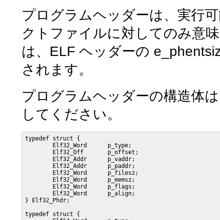
プログラムヘッダーは、実行可
クトファイルに対してのみ意味
は、ELF ヘッダーの e_phent
されます。
プログラムヘッダーの構造体は
してください。
typedef struct {

        Elf32_Word      p_type;

        Elf32_Off       p_offset;

        Elf32_Addr      p_vaddr;

        Elf32_Addr      p_paddr;

        Elf32_Word      p_filesz;

        Elf32_Word      p_memsz;

        Elf32_Word      p_flags;

        Elf32_Word      p_align;

} Elf32_Phdr;

typedef struct {
