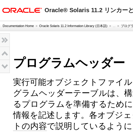
oracle home
Oracle® Solaris 11.2 
Documentation Home
»
Oracle Solaris 11.2 Information Library (日本語)
» ...
»
プログ
プログラムヘッダー
実行可能オブジェクトファイル
グラムヘッダーテーブルは、構
るプログラムを準備するため
情報を記述します。各オブジェ
トの内容
で説明しているように