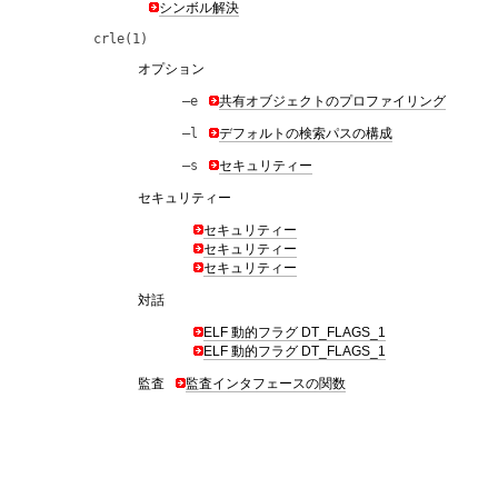
シンボル解決
crle(1)
オプション
–e
共有オブジェクトのプロファイリング
–l
デフォルトの検索パスの構成
–s
セキュリティー
セキュリティー
セキュリティー
セキュリティー
セキュリティー
対話
ELF 動的フラグ DT_FLAGS_1
ELF 動的フラグ DT_FLAGS_1
監査
監査インタフェースの関数