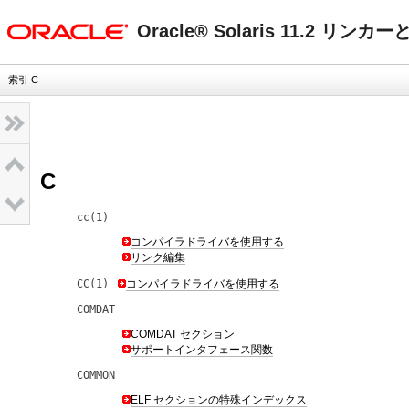
oracle home
Oracle® Solaris 11.2 
索引 C
C
cc(1)
コンパイラドライバを使用する
リンク編集
CC(1)
コンパイラドライバを使用する
COMDAT
COMDAT セクション
サポートインタフェース関数
COMMON
ELF セクションの特殊インデックス