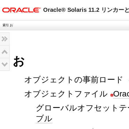
oracle home
Oracle® Solaris 11.2 
索引 お
お
オブジェクトの事前ロード
オブジェクトファイル
Ora
グローバルオフセット
ブル