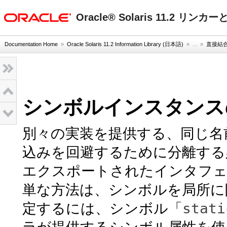
oracle home
Oracle® Solaris 11.2 
Documentation Home
»
Oracle Solaris 11.2 Information Library (日本語)
» ...
»
直接結
シンボルインスタンス
別々の実装を提供する、同じ名
込みを回避するために分離する
エクスポートされたインタフェ
単な方法は、シンボルを局所に
stati
定するには、シンボル「