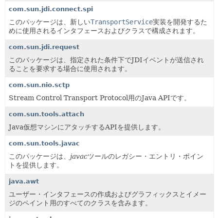
com.sun.jdi.connect.spi
このパッケージは、新しい
TransportService
実装を開発するた
めに使用されるインタフェースおよびクラスで構成されます。
com.sun.jdi.request
このパッケージは、指定された条件下でJDIイベントが送信され
ることを要求する場合に使用されます。
com.sun.nio.sctp
Stream Control Transport Protocol用のJava APIです。
com.sun.tools.attach
Java仮想マシンにアタッチするAPIを提供します。
com.sun.tools.javac
このパッケージは、
javac
ツールのレガシー・エントリ・ポイン
トを提供します。
java.awt
ユーザー・インタフェースの作成およびグラフィックスとイメー
ジのペイント用のすべてのクラスを含みます。