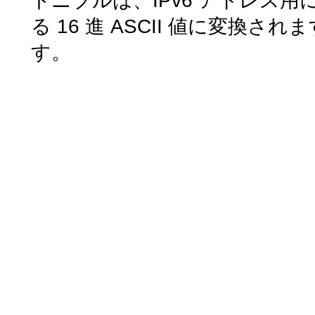
トニブルは、IPv6 アドレス
る 16 進 ASCII 値に変換さ
す。