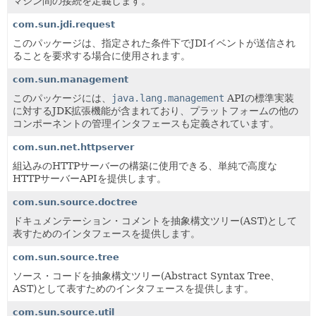
マシン間の接続を定義します。
com.sun.jdi.request
このパッケージは、指定された条件下でJDIイベントが送信され
ることを要求する場合に使用されます。
com.sun.management
このパッケージには、
java.lang.management
APIの標準実装
に対するJDK拡張機能が含まれており、プラットフォームの他の
コンポーネントの管理インタフェースも定義されています。
com.sun.net.httpserver
組込みのHTTPサーバーの構築に使用できる、単純で高度な
HTTPサーバーAPIを提供します。
com.sun.source.doctree
ドキュメンテーション・コメントを抽象構文ツリー(AST)として
表すためのインタフェースを提供します。
com.sun.source.tree
ソース・コードを抽象構文ツリー(Abstract Syntax Tree、
AST)として表すためのインタフェースを提供します。
com.sun.source.util