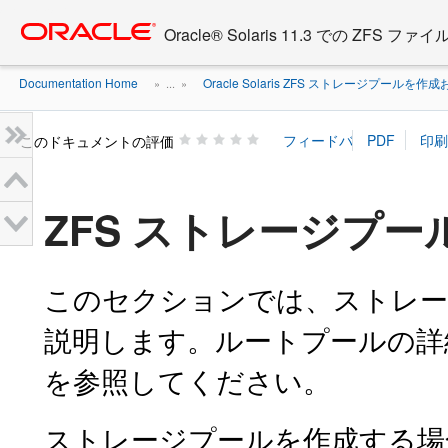
Go
oracle home
to
Oracle® Solaris 11.3 での ZFS
main
content
Documentation Home
Oracle Solaris ZFS ストレージプールを
» ...
»
このドキュメントの評価
ZFS ストレージプ
このセクションでは、ストレー
説明します。ルートプールの詳
を参照してください。
ストレージプールを作成する場