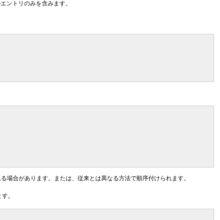
リのエントリのみを含みます。
れる場合があります。または、従来とは異なる方法で順序付けられます。
ます。