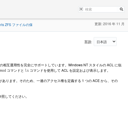
更新: 2016 年 11 月
ris ZFS ファイルの保
言語:
トとの間の相互運用性を完全にサポートしています。Windows NT スタイルの ACL に似
コマンドと
コマンドを使用して ACL を設定および表示します。
mod
ls
) があります。そのため、一連のアクセス権を定義する 1 つの ACE から、その
。
参照してください。