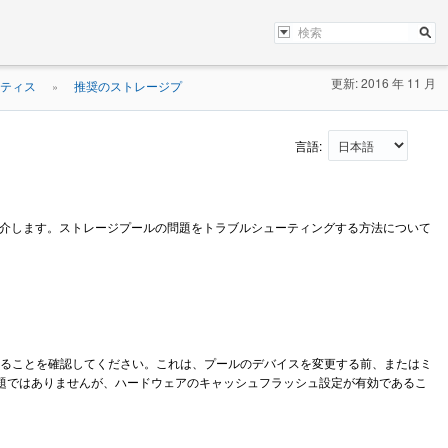
更新: 2016 年 11 月
ラクティス
推奨のストレージプ
»
言語:
紹介します。ストレージプールの問題をトラブルシューティングする方法について
ることを確認してください。これは、プールのデバイスを変更する前、またはミ
アの問題ではありませんが、ハードウェアのキャッシュフラッシュ設定が有効であるこ