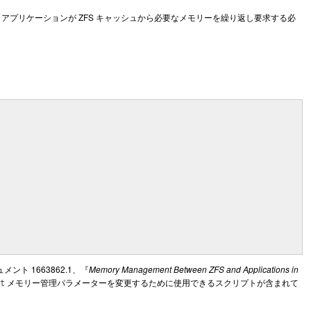
プリケーションが ZFS キャッシュから必要なメモリーを繰り返し要求する必
メント 1663862.1、『
Memory Management Between ZFS and Applications in
メモリー管理パラメーターを変更するために使用できるスクリプトが含まれて
t