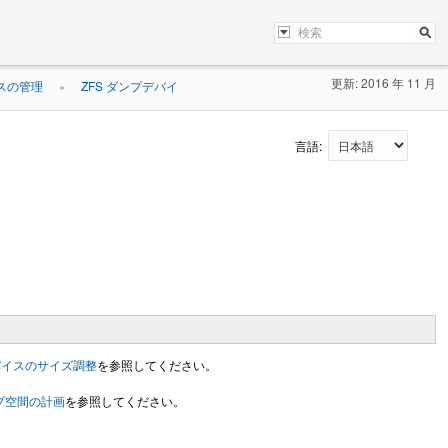
更新: 2016 年 11 月
スの管理
ZFS ダンプデバイ
»
言語:
バイスのサイズ調整
を参照してください。
プ空間の計画
を参照してください。