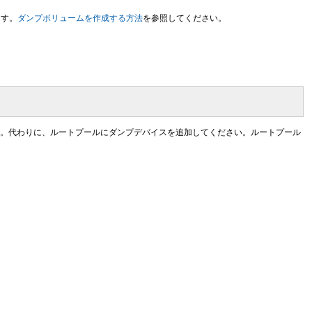
ます。
ダンプボリュームを作成する方法
を参照してください。
。代わりに、ルートプールにダンプデバイスを追加してください。ルートプール