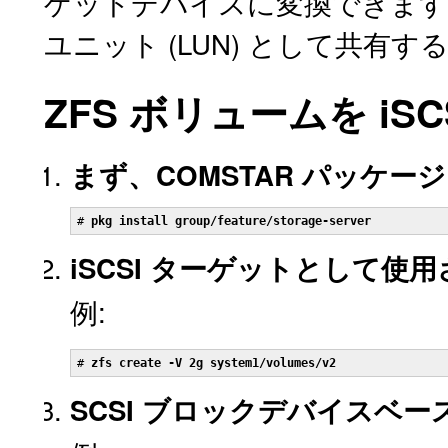
ゲットデバイスに変換できます。Z
ユニット (LUN) として共有
ZFS ボリュームを iS
まず、COMSTAR パッケ
# 
pkg install group/feature/storage-server
iSCSI ターゲットとして使
例:
# 
zfs create -V 2g system1/volumes/v2
SCSI ブロックデバイスベー