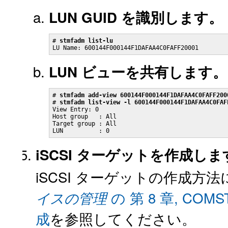
LUN GUID を識別します。
# 
stmfadm list-lu
LU Name: 600144F000144F1DAFAA4C0FAFF20001
LUN ビューを共有します。
# 
stmfadm add-view 600144F000144F1DAFAA4C0FAFF200
# 
stmfadm list-view -l 600144F000144F1DAFAA4C0FAF
View Entry: 0

Host group   : All

Target group : All

LUN          : 0
iSCSI ターゲットを作成しま
iSCSI ターゲットの作成方
の 第 8 章, C
イスの管理
成
を参照してください。