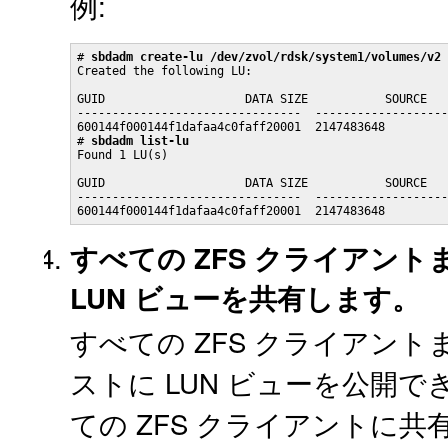
例:
# 
sbdadm create-lu /dev/zvol/rdsk/system1/volumes/v2
Created the following LU:

GUID                    DATA SIZE           SOURCE

--------------------------------  -------------------
600144f000144f1dafaa4c0faff20001  2147483648         
# 
sbdadm list-lu
Found 1 LU(s)

GUID                    DATA SIZE           SOURCE

--------------------------------  -------------------
600144f000144f1dafaa4c0faff20001  2147483648         
すべての ZFS クライアント
LUN ビューを共有します。
すべての ZFS クライアント
ストに LUN ビューを公開で
ての ZFS クライアントに共