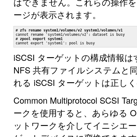
はできません。これらの操作を
ージが表示されます。
# 
zfs rename system1/volumes/v2 system1/volumes/v1
cannot rename 'system1/volumes/v2': dataset is busy

# 
zpool export system1
cannot export 'system1': pool is busy
iSCSI ターゲットの構成情
NFS 共有ファイルシステム
れる iSCSI ターゲットは正
Common Multiprotocol SC
ークを使用すると、あらゆる Orac
ットワークを介してイニシエータ