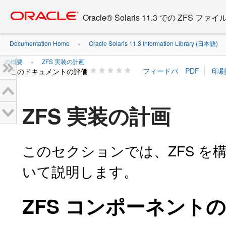
Go
oracle home
to
Oracle® Solaris 11.3 での ZFS
main
content
Documentation Home
Oracle Solaris 11.3 Information Library (日本語)
»
の概要
ZFS 実装の計画
»
このドキュメントの評価
ZFS 実装の計画
このセクションでは、ZFS 
いて説明します。
ZFS コンポーネント