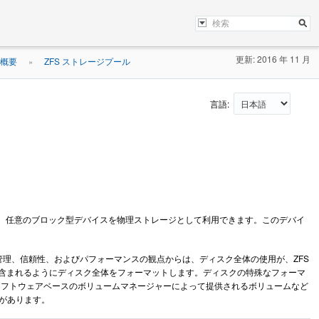
更新: 2016 年 11 月
ムの概要
ZFS ストレージプール
»
言語:
ば、任意のブロック型デバイスを物理ストレージとして利用できます。このデバイ
管理、信頼性、およびパフォーマンスの観点からは、ディスク全体の使用が、ZFS
スが含まれるようにディスク全体をフォーマットします。ディスクの特殊なフォーマ
N、ソフトウェアベースのボリュームマネージャーによって提供されるボリュームなど
があります。