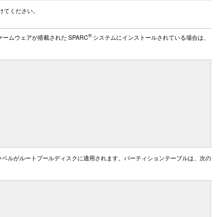
けてください。
®
ファームウェアが搭載された SPARC
システムにインストールされている場合は、
 (GPT) ラベルがルートプールディスクに適用されます。パーティションテーブルは、次の