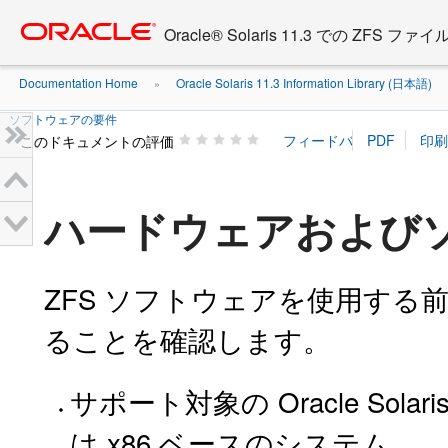
Go
oracle home
to
Oracle® Solaris 11.3 での ZFS
main
content
Documentation Home
Oracle Solaris 11.3 Information Library (日本語)
»
»
ソフトウェアの要件
このドキュメントの評価
ハードウェアおよび
ZFS ソフトウェアを使用す
ることを確認します。
サポート対象の Oracle Sol
は x86 ベースのシステム。