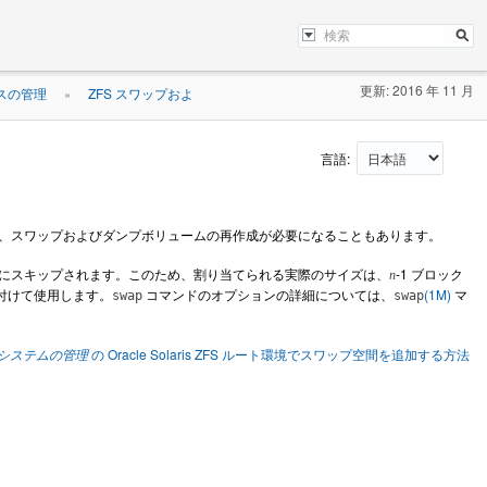
更新: 2016 年 11 月
スの管理
ZFS スワップおよ
»
言語:
、スワップおよびダンプボリュームの再作成が必要になることもあります。
にスキップされます。このため、割り当てられる実際のサイズは、
-1 ブロック
n
付けて使用します。
コマンドのオプションの詳細については、
(1M)
マ
swap
swap
ファイルシステムの管理
の Oracle Solaris ZFS ルート環境でスワップ空間を追加する方法