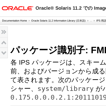
oracle home
Oracle® Solaris 11.2 での Im
Documentation Home
»
Oracle Solaris 11.2 Information Library (日本語)
» ...
»
IPS 
パッケージ識別子: FMR
各 IPS パッケージは、スキー
前、およびバージョンから成る障害
て表されます。次のパッケージ F
system/library
シャー、
が
0.175.0.0.0.2.1:2011101