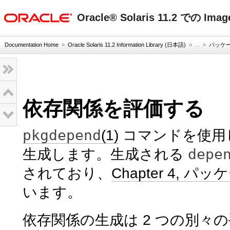
oracle home
Oracle® Solaris 11.2 での Im
Documentation Home
»
Oracle Solaris 11.2 Information Library (日本語)
» ...
»
パッケ
依存関係を評価する
pkgdepend
(1)
コマンドを使用
depe
生成します。生成される
されており、
Chapter 4, 
います。
依存関係の生成は 2 つの別々