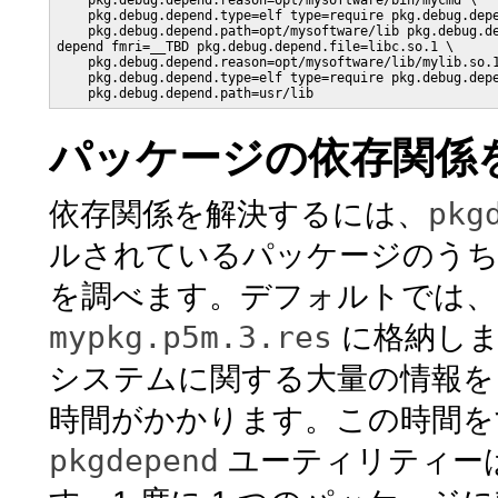
    pkg.debug.depend.reason=opt/mysoftware/bin/mycmd \

    pkg.debug.depend.type=elf type=require pkg.debug.depe
    pkg.debug.depend.path=opt/mysoftware/lib pkg.debug.de
depend fmri=__TBD pkg.debug.depend.file=libc.so.1 \

    pkg.debug.depend.reason=opt/mysoftware/lib/mylib.so.1
    pkg.debug.depend.type=elf type=require pkg.debug.depe
    pkg.debug.depend.path=usr/lib
パッケージの依存関係
pkg
依存関係を解決するには、
ルされているパッケージのうち
を調べます。デフォルトでは、
mypkg.p5m.3.res
に格納しま
システムに関する大量の情報を
時間がかかります。この時間を
pkgdepend
ユーティリティー