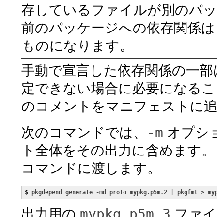
存しているファイルが別のパッ
前のパッケージへの依存関係は
ものになります。
手動で宣言した依存関係の一部
定できない場合に必要になるこ
のコメントをマニフェストに
-m
次のコマンドでは、
オプシ
ト全体をその出力に含めます。
コマンドに渡します。
$ 
pkgdepend generate -md proto mypkg.p5m.2 | pkgfmt > my
mypkg.p5m.3
出力用の
ファイ