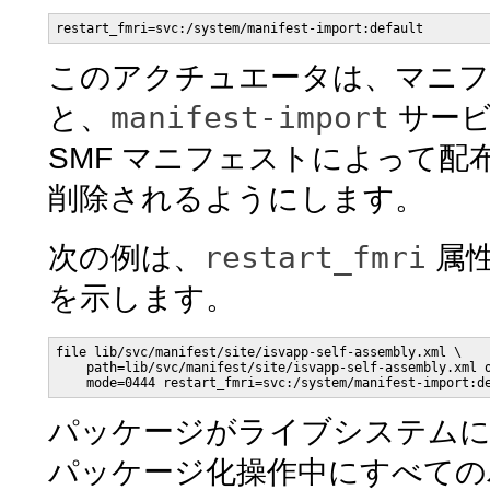
restart_fmri=svc:/system/manifest-import:default
このアクチュエータは、マニフ
manifest-import
と、
サービ
SMF マニフェストによって
削除されるようにします。
restart_fmri
次の例は、
属
を示します。
file lib/svc/manifest/site/isvapp-self-assembly.xml \

    path=lib/svc/manifest/site/isvapp-self-assembly.xml o
    mode=0444 restart_fmri=svc:/system/manifest-import:d
パッケージがライブシステムに
パッケージ化操作中にすべての