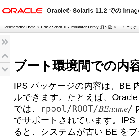
oracle home
Oracle® Solaris 11.2 での Im
Documentation Home
»
Oracle Solaris 11.2 Information Library (日本語)
» ...
»
パッケ
ブート環境間での内
IPS パッケージの内容は、B
ルできます。たとえば、Oracle 
rpool/ROOT/
/
では、
BEname
でサポートされています。IPS 
ると、システムが古い BE 