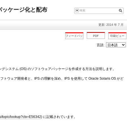
ウェアのパッケージ化と配布
更新: 2014 年 7 月
言語:
ris 11 オペレーティングシステム (OS) のソフトウェアパッケージを作成する方法を説明します。
トウェア開発者と、IPS の理解を深め、IPS を使用して Oracle Solaris OS がど
ls/topic/lookup?ctx=E56342
) に記載されています。