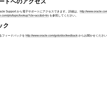
サポートへのアクセス
 Oracle Support から電子サポートにアクセスできます。詳細は、
http://www.oracle.co
le.com/pls/topic/lookup?ctx=acc&id=trs
を参照してください。
ック
るフィードバックを
http://www.oracle.com/goto/docfeedback
からお聞かせください