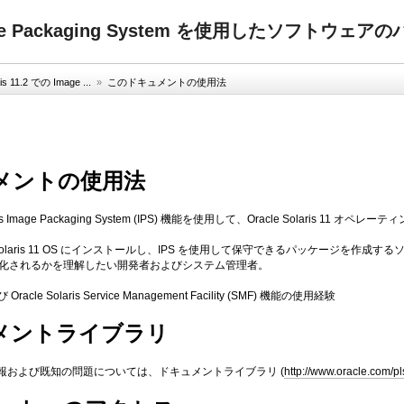
の Image Packaging System を使用したソフト
is 11.2 での Image ...
»
このドキュメントの使用法
メントの使用法
olaris Image Packaging System (IPS) 機能を使用して、Oracle Sola
e Solaris 11 OS にインストールし、IPS を使用して保守できるパッケージを作成するソフ
化されるかを理解したい開発者およびシステム管理者。
 Oracle Solaris Service Management Facility (SMF) 機能の使用経験
メントライブラリ
報および既知の問題については、ドキュメントライブラリ (
http://www.oracle.com/p