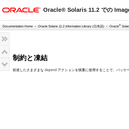
oracle home
Oracle® Solaris 11.2 での Im
®
Documentation Home
»
Oracle Solaris 11.2 Information Library (日本語)
»
Oracle
Solar
制約と凍結
前述したさまざまな
depend
アクションを慎重に使用することで、パッケ