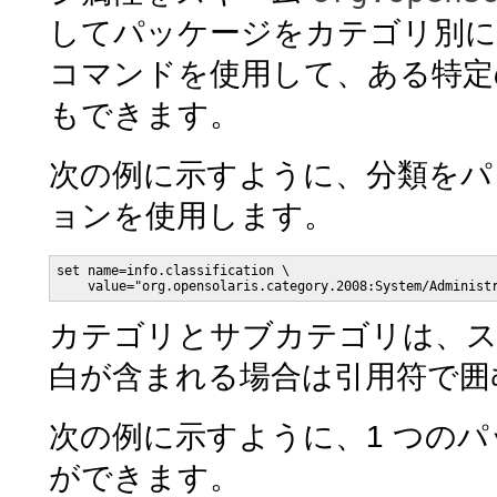
してパッケージをカテゴリ別
コマンドを使用して、ある特定
もできます。
次の例に示すように、分類を
ョンを使用します。
set name=info.classification \

    value="org.opensolaris.category.2008:System/Administ
カテゴリとサブカテゴリは、ス
白が含まれる場合は引用符で囲
次の例に示すように、1 つの
ができます。