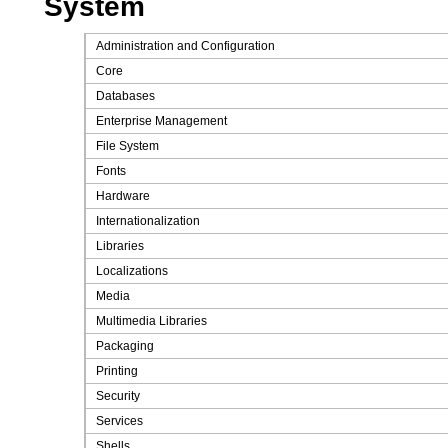
System
Administration and Configuration
Core
Databases
Enterprise Management
File System
Fonts
Hardware
Internationalization
Libraries
Localizations
Media
Multimedia Libraries
Packaging
Printing
Security
Services
Shells