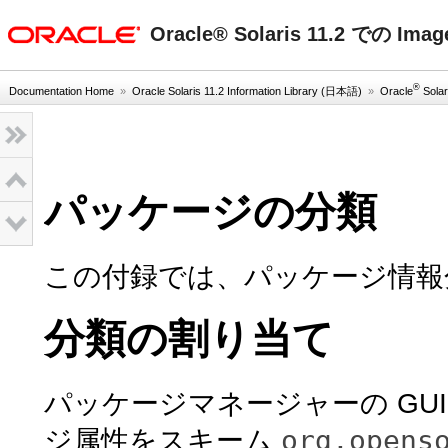
oracle home
Oracle® Solaris 11.2 での Im
®
Documentation Home
»
Oracle Solaris 11.2 Information Library (日本語)
»
Oracle
Solar
パッケージの分類
この付録では、パッケージ情報
分類の割り当て
パッケージマネージャーの GUI
org.opens
ジ属性をスキーム