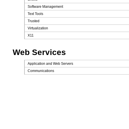
Software Management
Text Tools
Trusted
Virtualization
X11
Web Services
Application and Web Servers
Communications