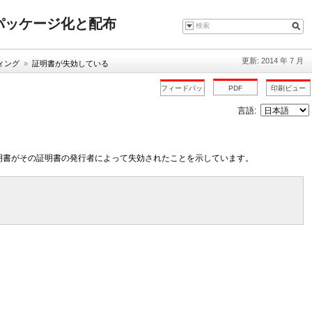
ウェアのパッケージ化と配布
更新: 2014 年 7 月
ィング
»
証明書が失効している
言語:
明書がその証明書の発行者によって失効されたことを示しています。