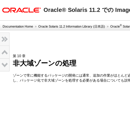
oracle home
Oracle® Solaris 11.2 での Im
®
Documentation Home
»
Oracle Solaris 11.2 Information Library (日本語)
»
Oracle
Solar
第 10 章
非大域ゾーンの処理
ゾーンで常に機能するパッケージの開発には通常、追加の作業がほとんど必
し、パッケージ化で非大域ゾーンを処理する必要がある場合についても説