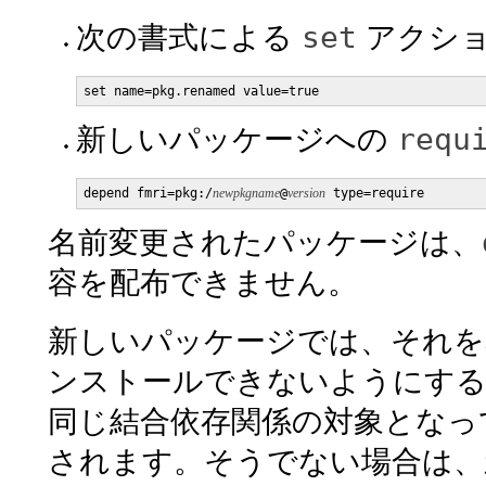
set
次の書式による
アクショ
set name=pkg.renamed value=true
requ
新しいパッケージへの
depend fmri=pkg:/
newpkgname
@
version
 type=require
名前変更されたパッケージは、
容を配布できません。
新しいパッケージでは、それを
ンストールできないようにする
同じ結合依存関係の対象となっ
されます。そうでない場合は、