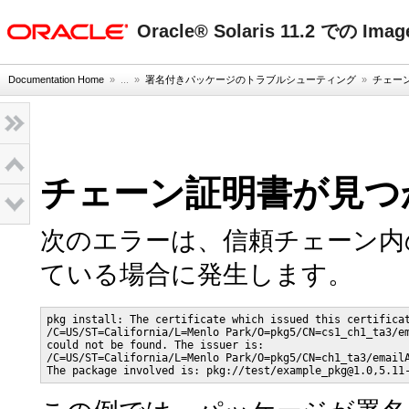
oracle home
Oracle® Solaris 11.2 での Im
Documentation Home
» ...
»
署名付きパッケージのトラブルシューティング
»
チェー
チェーン証明書が見つ
次のエラーは、信頼チェーン内
ている場合に発生します。
pkg install: The certificate which issued this certificat
/C=US/ST=California/L=Menlo Park/O=pkg5/CN=cs1_ch1_ta3/em
could not be found. The issuer is:

/C=US/ST=California/L=Menlo Park/O=pkg5/CN=ch1_ta3/emailA
The package involved is: pkg://test/example_pkg@1.0,5.11