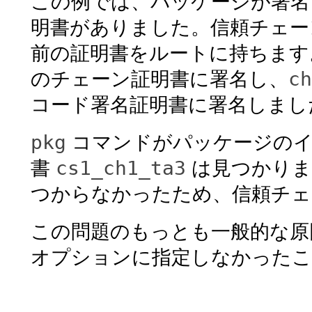
この例では、パッケージが署名
明書がありました。信頼チェ
前の証明書をルートに持ちます
c
のチェーン証明書に署名し、
コード署名証明書に署名しまし
pkg
コマンドがパッケージのイ
cs1_ch1_ta3
書
は見つかりま
つからなかったため、信頼チェ
この問題のもっとも一般的な原
オプションに指定しなかったこ