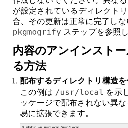
作成しないでください。異なる
が設定されているディレクトリ
合、その更新は正常に完了しな
pkgmogrify
ステップを参照
内容のアンインストー
る方法
配布するディレクトリ構造を
/usr/local
この例は
を示
ッケージで配布されない異な
易に拡張できます。
$ 
mkdir -p usrlocal/usr/local