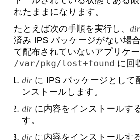
トールされている状態である限
れたままになります。
たとえば次の手順を実行し、
dir
済み IPS パッケージがない場
て配布されていないアプリケー
/var/pkg/lost+found
に回
dir
に IPS パッケージとし
ンストールします。
dir
に内容をインストールする 
す。
dir
に内容をインストールする 