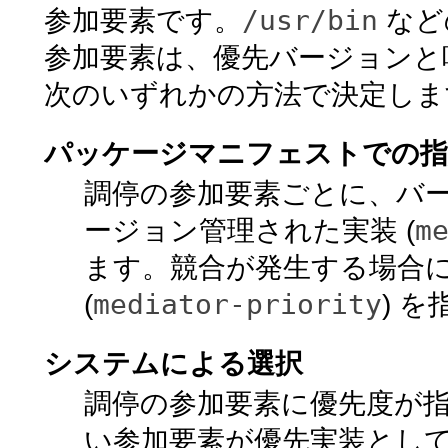
/usr/bin
参加要素です。
など
参加要素は、優先バージョンと
次のいずれかの方法で決定しま
パッケージマニフェストでの指
調停の参加要素ごとに、バー
m
ージョン管理された実装 (
ます。競合が発生する場合
mediator-priority
(
) 
システムによる選択
調停の参加要素に優先度が
い参加要素が優先実装とし