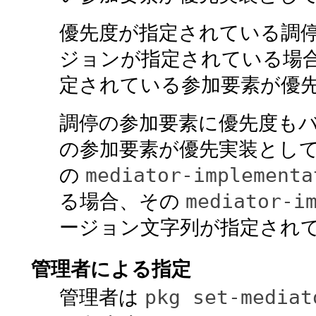
優先度が指定されている調
ジョンが指定されている場
定されている参加要素が優
調停の参加要素に優先度も
の参加要素が優先実装とし
mediator-implementa
の
mediator-i
る場合、その
ージョン文字列が指定され
管理者による指定
pkg set-mediat
管理者は