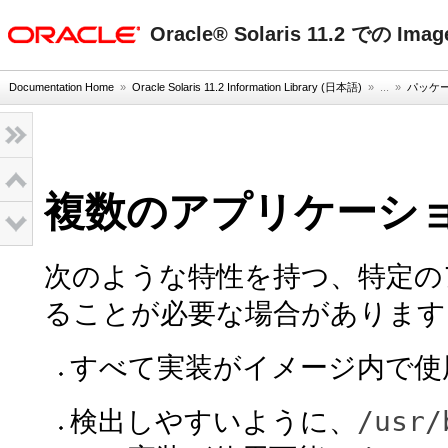
oracle home
Oracle® Solaris 11.2 での Im
Documentation Home
»
Oracle Solaris 11.2 Information Library (日本語)
» ...
»
パッケ
複数のアプリケーシ
次のような特性を持つ、特定の
ることが必要な場合があります
すべて実装がイメージ内で使
/usr/
検出しやすいように、