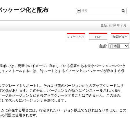
ウェアのパッケージ化と配布
更新: 2014 年 7 月
言語:
動作では、更新中のイメージに存在している必要のある最小バージョンのパッケ
をインストールするには、/をルートとするイメージ上にパッケージが存在する必
のアップグレードをサポートし、それより前のバージョンからのアップグレードはサ
存関係があります。このため、バージョン 5 が新たにインストールされた場合、
ケージをバージョン 5 に直接アップグレードすることはできません。この場合、
して代わりにバージョン 3 を選択します。
テムに存在する場合には、指定されたバージョン以上でなければなりません。この
ムの問題に使用されます。