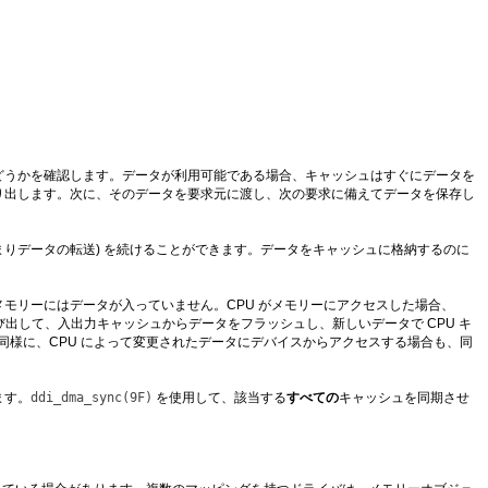
どうかを確認します。データが利用可能である場合、キャッシュはすぐにデータを
り出します。次に、そのデータを要求元に渡し、次の要求に備えてデータを保存し
まりデータの転送) を続けることができます。データをキャッシュに格納するのに
モリーにはデータが入っていません。CPU がメモリーにアクセスした場合、
び出して、入出力キャッシュからデータをフラッシュし、新しいデータで CPU キ
同様に、CPU によって変更されたデータにデバイスからアクセスする場合も、同
ます。
ddi_dma_sync(9F)
を使用して、該当する
すべての
キャッシュを同期させ