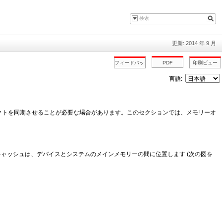
更新: 2014 年 9 月
言語:
クトを同期させることが必要な場合があります。このセクションでは、メモリーオ
キャッシュは、デバイスとシステムのメインメモリーの間に位置します (次の図を