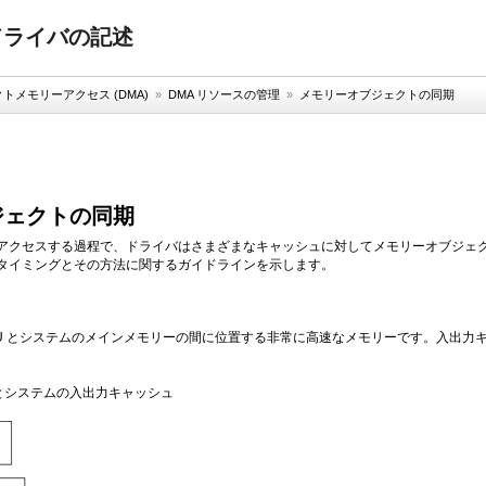
バイスドライバの記述
トメモリーアクセス (DMA)
»
DMA リソースの管理
»
メモリーオブジェクトの同期
ジェクトの同期
アクセスする過程で、ドライバはさまざまなキャッシュに対してメモリーオブジェ
タイミングとその方法に関するガイドラインを示します。
CPU とシステムのメインメモリーの間に位置する非常に高速なメモリーです。入出力
ュとシステムの入出力キャッシュ