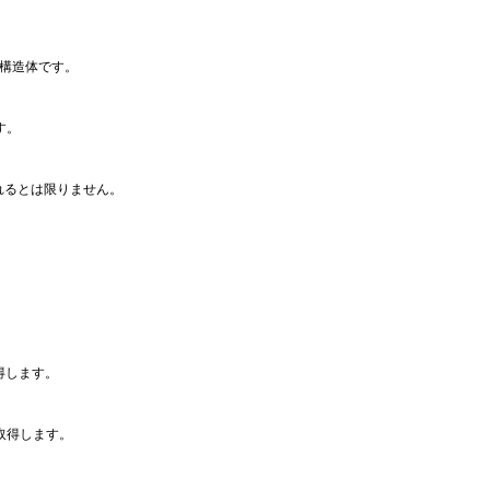
構造体です。
す。
れるとは限りません。
得します。
取得します。