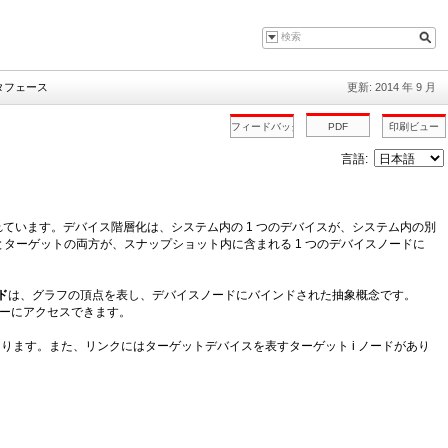
タフェース
更新: 2014 年 9 月
言語:
ています。デバイス階層化は、システム内の 1 つのデバイスが、システム内の別
ターゲットの両方が、スナップショット内に含まれる 1 つのデバイスノードに
ド
は、グラフの頂点を表し、デバイスノードにバインドされた抽象概念です。
ティーにアクセスできます。
ります。また、リンクにはターゲットデバイスを表すターゲット i ノードがあり