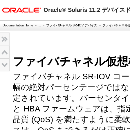
oracle home
Oracle® Solaris 11.2 デ
Documentation Home
» ...
»
ファイバチャネル SR-IOV デバイス
»
ファイバチャネル
ファイバチャネル仮想
ファイバチャネル SR-IOV
幅の絶対パーセンテージではなく
定されています。パーセンタイ
と HBA ファームウェアは、
品質 (QoS) を満たすよう