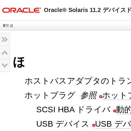
oracle home
Oracle® Solaris 11.2 デ
索引 ほ
ほ
ホストバスアダプタのトラ
ホットプラグ
参照
ホット
SCSI HBA ドライバ
動
USB デバイス
USB 