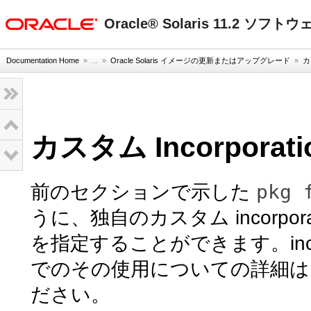
oracle home
Oracle® Solaris 11.2 ソ
Documentation Home
» ...
»
Oracle Solaris イメージの更新またはアップグレード
»
カ
カスタム Incorpora
pkg 
前のセクションで示した
うに、独自のカスタム incorp
を指定することができます。incorpo
でのその使用についての詳細は
ださい。