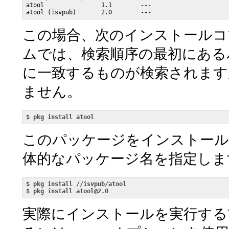
atool                1.1        ---

atool (isvpub)       2.0        ---
この場合、次のインストールコ
ムでは、検索順序の最初にあ
に一致するものが検索されます
ません。
$ 
pkg install atool
このパッケージをインストール
体的なパッケージ名を指定しま
$ 
pkg install //isvpub/atool
$ 
pkg install atool@2.0
実際にインストールを実行する