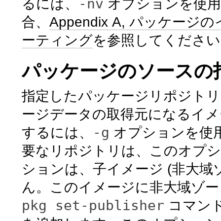
-nv
るには、
オプションを使用
合、
Appendix A, パッ
ーティング
を参照してください
パッケージのソースの
指定したパッケージリポジトリ
ージデータの取得元になるイメ
-g
するには、
オプションを使用
要なリポジトリは、このオプシ
ションは、子イメージ (非大域
ん。このイメージに非大域ゾー
pkg set-publisher
コマン