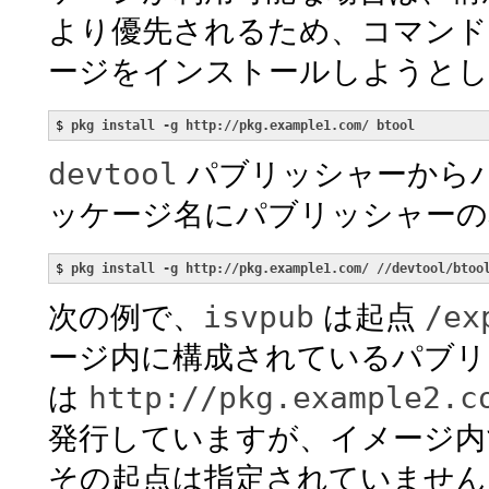
より優先されるため、コマン
ージをインストールしようとし
$ 
pkg install -g http://pkg.example1.com/ btool
devtool
パブリッシャーから
ッケージ名にパブリッシャーの
$ 
pkg install -g http://pkg.example1.com/ //devtool/btoo
isvpub
/ex
次の例で、
は起点
ージ内に構成されているパブリ
http://pkg.example2.c
は
発行していますが、イメージ内
その起点は指定されていません