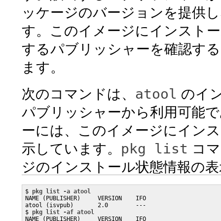
ッケージのバージョンを提供し
す。このイメージにインストー
するパブリッシャーを確認する
ます。
atool
次のコマンドは、
のイン
パブリッシャーから利用可能で
ーには、このイメージにインス
pkg list
示しています。
コマ
ジのインストール状態情報の表
$ 
pkg list -a atool
NAME (PUBLISHER)     VERSION    IFO

atool (isvpub)       2.0        ---

$ 
pkg list -af atool
NAME (PUBLISHER)     VERSION    IFO
