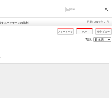
更新: 2014 年 7 月
供するパッケージの識別
言語:
。