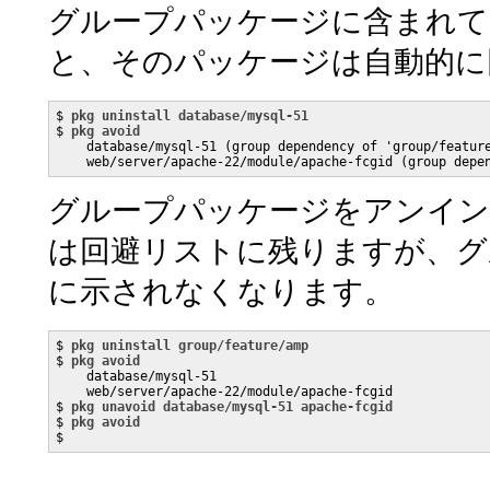
グループパッケージに含まれて
と、そのパッケージは自動的に
$ 
pkg uninstall database/mysql-51
$ 
pkg avoid
    database/mysql-51 (group dependency of 'group/feature
    web/server/apache-22/module/apache-fcgid (group depe
グループパッケージをアンイン
は回避リストに残りますが、グ
に示されなくなります。
$ 
pkg uninstall group/feature/amp
$ 
pkg avoid
    database/mysql-51

    web/server/apache-22/module/apache-fcgid

$ 
pkg unavoid database/mysql-51 apache-fcgid
$ 
pkg avoid
$