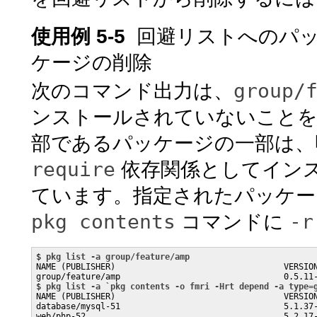
使用例 5-5
回避リストへのパ
ケージの削除
group/
次のコマンド出力は、
ンストールされていないことを
部であるパッケージの一部は、
require
依存関係としてイン
ています。指定されたパッケー
pkg contents
-r
コマンドに
$ 
pkg list -a group/feature/amp
NAME (PUBLISHER)                                  VERSION
group/feature/amp                                 0.5.11-
$ 
pkg list -a `pkg contents -o fmri -Hrt depend -a type=
NAME (PUBLISHER)                                  VERSION
database/mysql-51                                 5.1.37-
web/php-52                                        5.2.17-