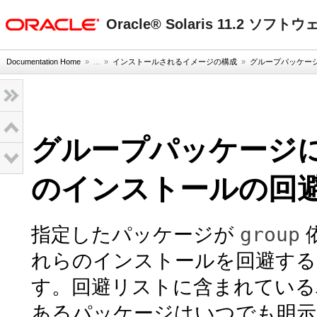
oracle home
Oracle® Solaris 11.2 ソ
Documentation Home
» ...
»
インストールされるイメージの構成
»
グループパッケー
グループパッケージ
のインストールの回
group
指定したパッケージが
れらのインストールを回避する
す。回避リストに含まれている
あるパッケージはいつでも明示