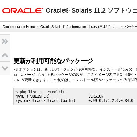
oracle home
Oracle® Solaris 11.2 ソ
Documentation Home
»
Oracle Solaris 11.2 Information Library (日本語)
» ...
»
パッケ
更新が利用可能なパッケージ
-u
オプションは、新しいバージョンが使用可能な、インストール済みの一
新しいバージョンがあるパッケージの数が、このイメージ内で更新可能な
にのみ更新できます。この制約は、インストール済みパッケージの依存関
$ 
pkg list -u '*toolkit'
NAME (PUBLISHER)                  VERSION                
system/dtrace/dtrace-toolkit      0.99-0.175.2.0.0.34.0 