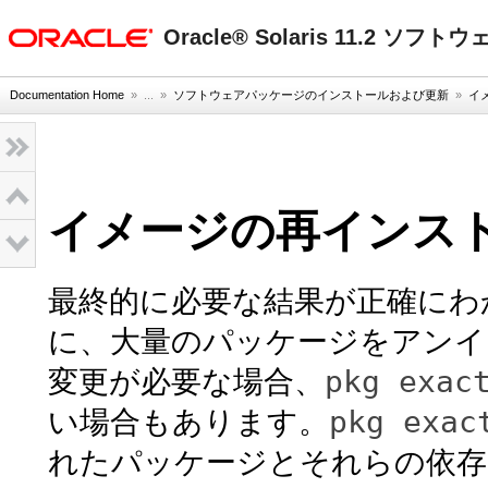
oracle home
Oracle® Solaris 11.2 ソ
Documentation Home
» ...
»
ソフトウェアパッケージのインストールおよび更新
»
イ
イメージの再インス
最終的に必要な結果が正確にわ
に、大量のパッケージをアンイ
pkg exac
変更が必要な場合、
pkg exac
い場合もあります。
れたパッケージとそれらの依存