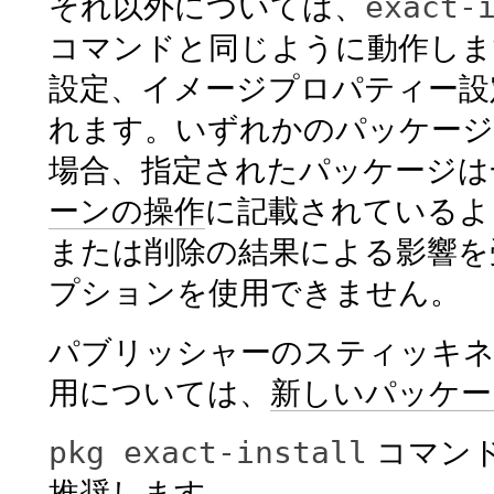
exact-
それ以外については、
コマンドと同じように動作しま
設定、イメージプロパティー設
れます。いずれかのパッケー
場合、指定されたパッケージは
ーンの操作
に記載されているよ
または削除の結果による影響を
プションを使用できません。
パブリッシャーのスティッキ
用については、
新しいパッケー
pkg exact-install
コマン
推奨します。