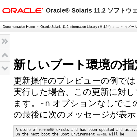
oracle home
Oracle® Solaris 11.2 ソ
Documentation Home
»
Oracle Solaris 11.2 Information Library (日本語)
» ...
»
イメー
新しいブート環境の指
更新操作のプレビュー
の例では
実行した場合、この更新に対して
-n
ます。
オプションなしでこ
の最後に次のメッセージが表示
A clone of 
currentBE
 exists and has been updated and activa
On the next boot the Boot Environment 
newBE
 will be
