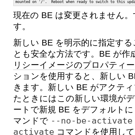
mounted on '/'.  Reboot when ready to switch to this upd
現在の BE は変更されません。
す。
新しい BE を明示的に指定す
とも安全な方法です。BE が
リシーイメージのプロパティー
ションを使用すると、新しい 
きます。新しい BE がアク
たときにはこの新しい環境がデ
ートで新規 BE をデフォルト
--no-be-activate
マンドで
activate
コマンドを使用して